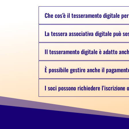
Che cos’è il tesseramento digitale per
La tessera associativa digitale può so
Il tesseramento digitale è adatto an
È possibile gestire anche il pagament
I soci possono richiedere l’iscrizione 