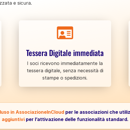
zata e sicura.

Tessera Digitale immediata
I soci ricevono immediatamente la
tessera digitale, senza necessità di
stampe o spedizioni.
cluso in AssociazioneInCloud
per le associazioni che util
aggiuntivi
per l’attivazione delle funzionalità standard.