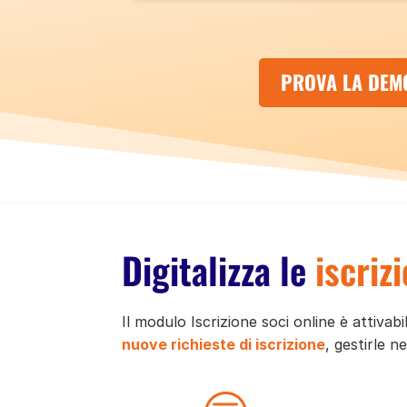
PROVA LA DEM
Digitalizza le
iscriz
Il modulo Iscrizione soci online è attiva
nuove richieste di iscrizione
, gestirle n