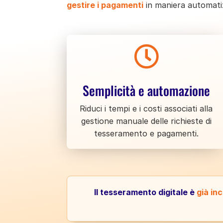
gestire i pagamenti
in maniera automatiz

Semplicità e automazione
Riduci i tempi e i costi associati alla
gestione manuale delle richieste di
tesseramento e pagamenti.
Il tesseramento digitale è
già in