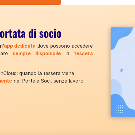
ortata di socio
n’
app dedicata
dove possono accedere
ovare
sempre disponibile
la
tessera
nCloud: quando la tessera viene
mente
nel Portale Soci, senza lavoro