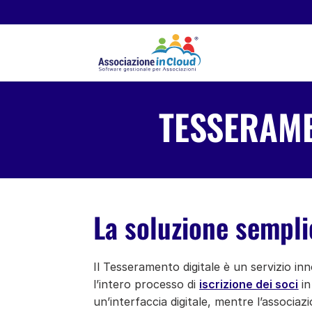
TESSERAME
La soluzione sempli
Il Tesseramento digitale è un servizio in
l’intero processo di
iscrizione dei soci
in
un’interfaccia digitale, mentre l’associaz