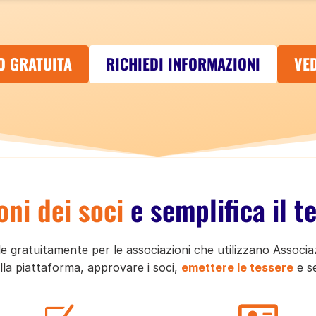
O GRATUITA
RICHIEDI INFORMAZIONI
VED
ioni dei soci
e semplifica il 
bile gratuitamente per le associazioni che utilizzano Assoc
ella piattaforma, approvare i soci,
emettere le tessere
e se