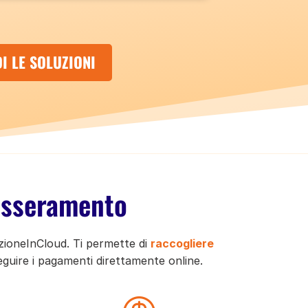
I LE SOLUZIONI
tesseramento
iazioneInCloud. Ti permette di
raccogliere
guire i pagamenti direttamente online.