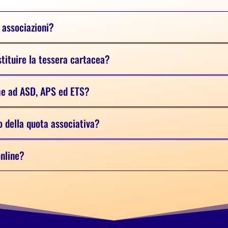
 associazioni?
stituire la tessera cartacea?
che ad ASD, APS ed ETS?
o della quota associativa?
online?