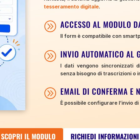
tesseramento digitale
.
ACCESSO AL MODULO DA
A
Il form è compatibile con smart
INVIO AUTOMATICO AL 
A
I dati vengono sincronizzati 
senza bisogno di trascrizioni o 
EMAIL DI CONFERMA E 
A
È possibile configurare l’invio 
SCOPRI IL MODULO
RICHIEDI INFORMAZIONI