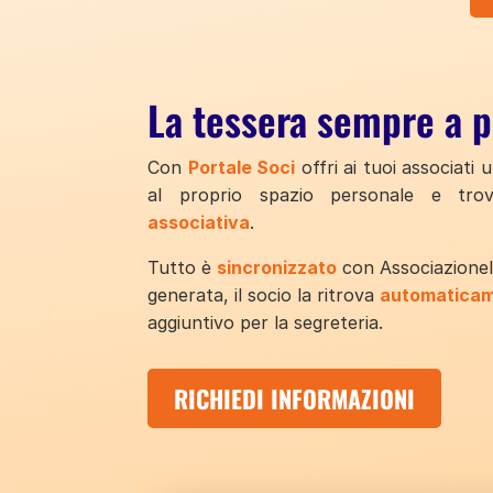
La tessera sempre a p
Con
Portale Soci
offri ai tuoi associati u
al proprio spazio personale e tr
associativa
.
Tutto è
sincronizzato
con AssociazioneI
generata, il socio la ritrova
automatica
aggiuntivo per la segreteria.
RICHIEDI INFORMAZIONI