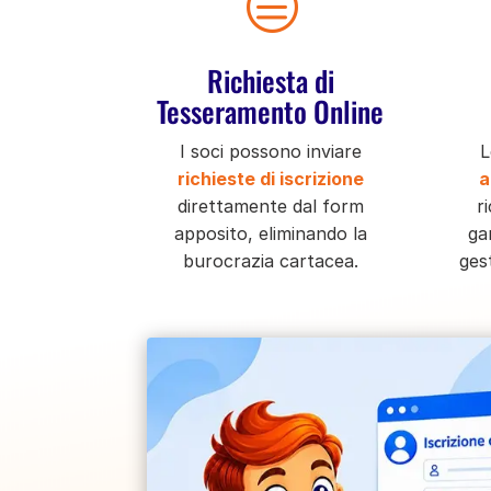
c
Richiesta di
Tesseramento Online
I soci possono inviare
L
richieste di iscrizione
a
direttamente dal form
r
apposito, eliminando la
ga
burocrazia cartacea.
ges