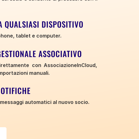
 QUALSIASI DISPOSITIVO
phone, tablet e computer.
GESTIONALE ASSOCIATIVO
direttamente con AssociazioneInCloud,
importazioni manuali.
NOTIFICHE
di messaggi automatici al nuovo socio.