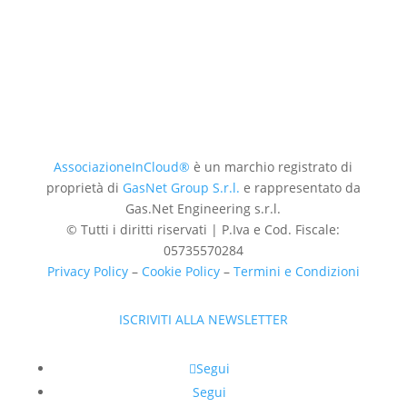
AssociazioneInCloud®
è un marchio registrato di
proprietà di
GasNet Group S.r.l.
e rappresentato da
Gas.Net Engineering s.r.l.
© Tutti i diritti riservati | P.Iva e Cod. Fiscale:
05735570284
Privacy Policy
–
Cookie Policy
–
Termini e Condizioni
ISCRIVITI ALLA NEWSLETTER
Segui
Segui