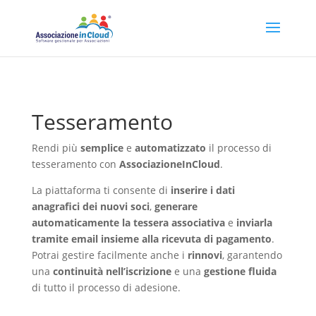
Tesseramento
Rendi più
semplice
e
automatizzato
il processo di
tesseramento con
AssociazioneInCloud
.
La piattaforma ti consente di
inserire i dati
anagrafici dei nuovi soci
,
generare
automaticamente la tessera associativa
e
inviarla
tramite email insieme alla ricevuta di pagamento
.
Potrai gestire facilmente anche i
rinnovi
, garantendo
una
continuità nell’iscrizione
e una
gestione fluida
di tutto il processo di adesione.